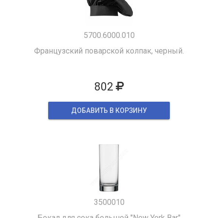
5700.6000.010
Французский поварской колпак, черный.
802
ДОБАВИТЬ В КОРЗИНУ
3500010
Бокал для сока большой "New York Bar"