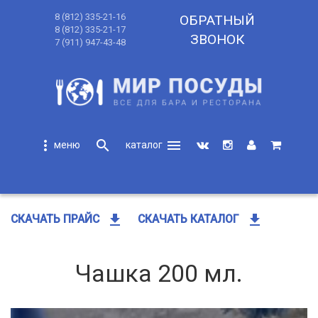
8 (812) 335-21-16
ОБРАТНЫЙ
8 (812) 335-21-17
ЗВОНОК
7 (911) 947-43-48
more_vert
search
menu
search
get_app
get_app
СКАЧАТЬ ПРАЙС
СКАЧАТЬ КАТАЛОГ
Чашка 200 мл.