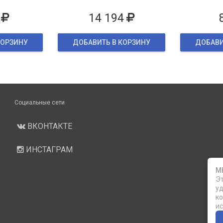
ке
14 194
КОРЗИНУ
ДОБАВИТЬ В КОРЗИНУ
ДОБАВИ
Социальные сети
ВКОНТАКТЕ
ИНСТАГРАМ
М
Эт
уд
ко
ис