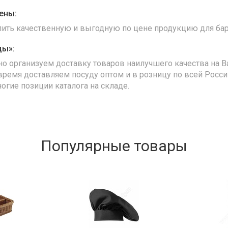
ены:
упить качественную и выгодную по цене продукцию для бар
ды»:
но организуем доставку товаров наилучшего качества на В
время доставляем посуду оптом и в розницу по всей Росс
ногие позиции каталога на складе.
Популярные товары