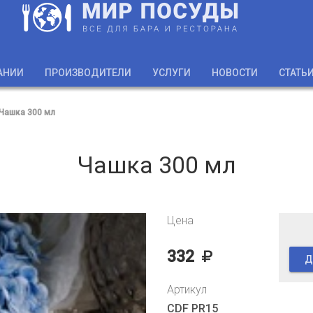
АНИИ
ПРОИЗВОДИТЕЛИ
УСЛУГИ
НОВОСТИ
СТАТЬ
Чашка 300 мл
Чашка 300 мл
Цена
332
Д
Артикул
CDF PR15