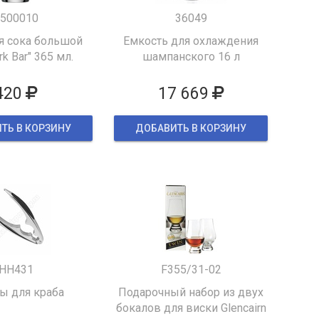
500010
36049
я сока большой
Емкость для охлаждения
k Bar" 365 мл.
шампанского 16 л
420
17 669
ТЬ В КОРЗИНУ
ДОБАВИТЬ В КОРЗИНУ
HH431
F355/31-02
 для краба
Подарочный набор из двух
бокалов для виски Glencairn