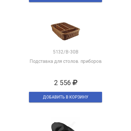
5132/B-30B
Подставка для столов. приборов
2 556
ДОБАВИТЬ В КОРЗИНУ