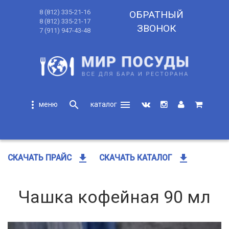
8 (812) 335-21-16
ОБРАТНЫЙ
8 (812) 335-21-17
ЗВОНОК
7 (911) 947-43-48
more_vert
search
menu
search
get_app
get_app
СКАЧАТЬ ПРАЙС
СКАЧАТЬ КАТАЛОГ
Чашка кофейная 90 мл