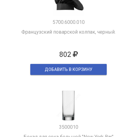
5700.6000.010
Французский поварской колпак, черный.
802
ДОБАВИТЬ В КОРЗИНУ
3500010
Бокал для сока большой "New York Bar"