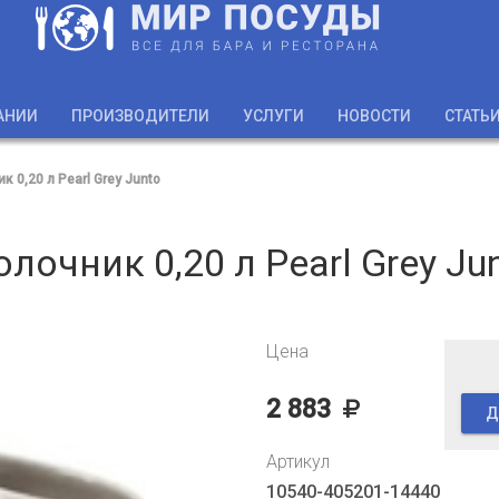
АНИИ
ПРОИЗВОДИТЕЛИ
УСЛУГИ
НОВОСТИ
СТАТЬ
к 0,20 л Pearl Grey Junto
лочник 0,20 л Pearl Grey Ju
Цена
2 883
Д
Артикул
10540-405201-14440