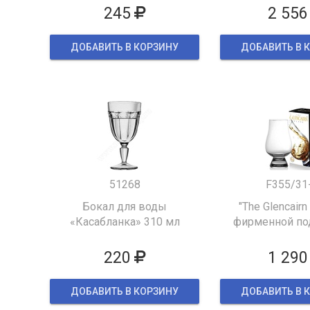
245
2 556
ДОБАВИТЬ В КОРЗИНУ
ДОБАВИТЬ В 
51268
F355/31
Бокал для воды
"The Glencairn
«Касабланка» 310 мл
фирменной по
упаков
220
1 290
ДОБАВИТЬ В КОРЗИНУ
ДОБАВИТЬ В 