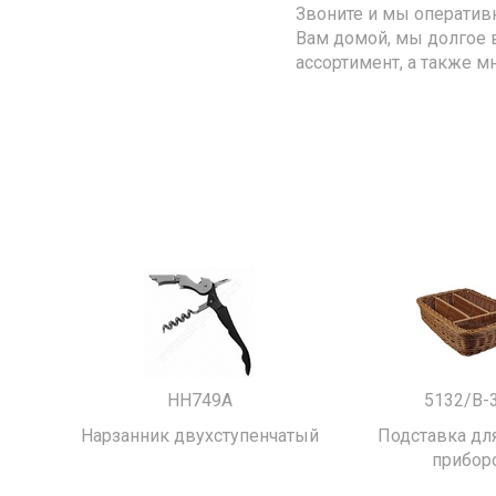
Звоните и мы оператив
Вам домой, мы долгое 
ассортимент, а также м
HH749A
5132/B-
Нарзанник двухступенчатый
Подставка для
прибор