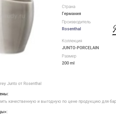
Страна
Германия
Производитель
Rosenthal
Коллекция
JUNTO-PORCELAIN
Размер
200 ml
rey Junto от Rosenthal
ены:
упить качественную и выгодную по цене продукцию для бар
ды»: