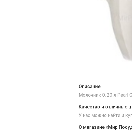
Описание
Молочник 0, 20 л Pearl G
Качество и отличные ц
У нас можно найти и к
О магазине «Мир Посу