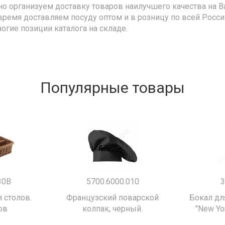
но организуем доставку товаров наилучшего качества на В
время доставляем посуду оптом и в розницу по всей Росс
ногие позиции каталога на складе.
Популярные товары
30B
5700.6000.010
3
 столов.
Французский поварской
Бокал дл
ов
колпак, черный.
"New Yor