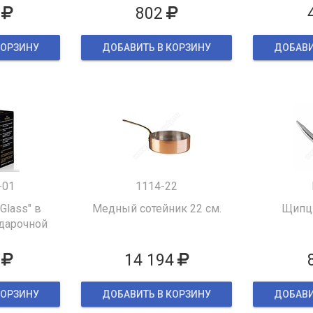
802
КОРЗИНУ
ДОБАВИТЬ В КОРЗИНУ
ДОБАВИ
-01
1114-22
 Glass" в
Медный сотейник 22 см.
Щипцы
дарочной
ке
14 194
КОРЗИНУ
ДОБАВИТЬ В КОРЗИНУ
ДОБАВИ