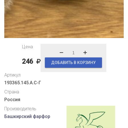
Цена
246
ДОБАВИТЬ В КОРЗИНУ
Артикул
193365.145.А.С-Г
Страна
Россия
Производитель
Башкирский фарфор