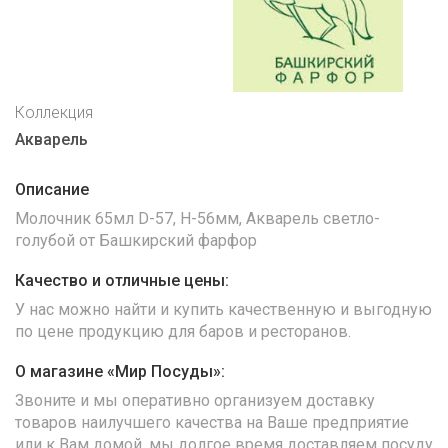
Коллекция
Акварель
Описание
Молочник 65мл D-57, H-56мм, Акварель светло-
голубой от Башкирский фарфор
Качество и отличные цены:
У нас можно найти и купить качественную и выгодную
по цене продукцию для баров и ресторанов.
О магазине «Мир Посуды»:
Звоните и мы оперативно организуем доставку
товаров наилучшего качества на Ваше предприятие
или к Вам домой, мы долгое время доставляем посуду