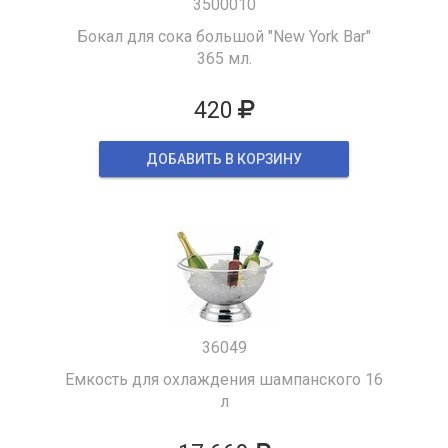
3500010
Бокал для сока большой "New York Bar"
365 мл.
420
ДОБАВИТЬ В КОРЗИНУ
36049
Емкость для охлаждения шампанского 16
л