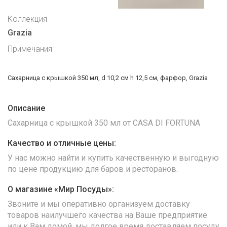
Коллекция
Grazia
Примечания
Сахарница с крышкой 350 мл, d 10,2 см h 12,5 см, фарфор, Grazia
Описание
Сахарница с крышкой 350 мл от CASA DI FORTUNA
Качество и отличные цены:
У нас можно найти и купить качественную и выгодную
по цене продукцию для баров и ресторанов.
О магазине «Мир Посуды»:
Звоните и мы оперативно организуем доставку
товаров наилучшего качества на Ваше предприятие
или к Вам домой, мы долгое время доставляем посуду