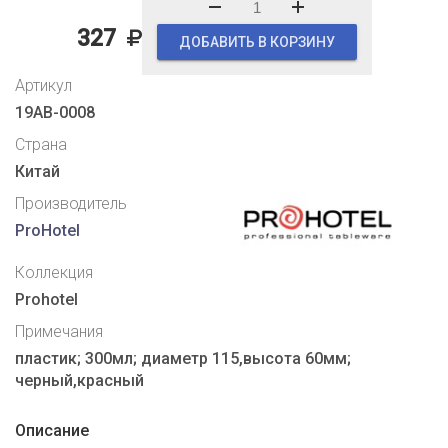
327
ДОБАВИТЬ В КОРЗИНУ
Артикул
19AB-0008
Страна
Китай
Производитель
ProHotel
Коллекция
Prohotel
Примечания
пластик; 300мл; диаметр 115,высота 60мм;
черный,красный
Описание