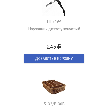
HH749A
Нарзанник двухступенчатый
245
ДОБАВИТЬ В КОРЗИНУ
5132/B-30B