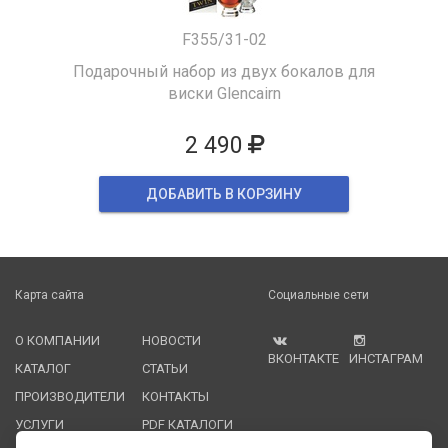
F355/31-02
Подарочный набор из двух бокалов для
виски Glencairn
2 490
ДОБАВИТЬ В КОРЗИНУ
Карта сайта
Социальные сети
О КОМПАНИИ
НОВОСТИ
ВКОНТАКТЕ
ИНСТАГРАМ
КАТАЛОГ
СТАТЬИ
ПРОИЗВОДИТЕЛИ
КОНТАКТЫ
УСЛУГИ
PDF КАТАЛОГИ