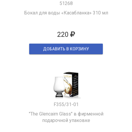
51268
Бокал для воды «Касабланка» 310 мл
220
ДОБАВИТЬ В КОРЗИНУ
F355/31-01
"The Glencairn Glass" в фирменной
подарочной упаковке