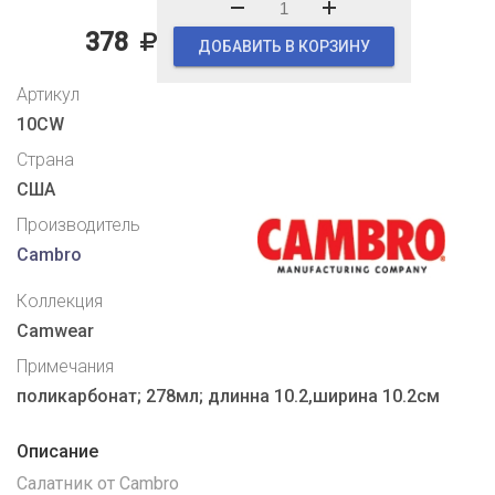
378
ДОБАВИТЬ В КОРЗИНУ
Артикул
10CW
Страна
США
Производитель
Cambro
Коллекция
Camwear
Примечания
поликарбонат; 278мл; длинна 10.2,ширина 10.2см
Описание
Салатник от Cambro