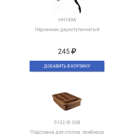
HH749A
Нарзанник двухступенчатый
245
ДОБАВИТЬ В КОРЗИНУ
5132/B-30B
Подставка для столов. приборов