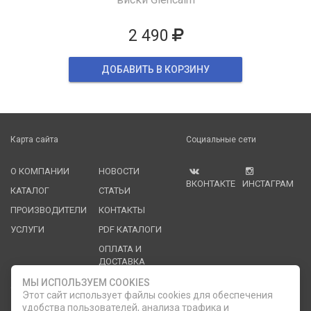
2 490
ДОБАВИТЬ В КОРЗИНУ
Карта сайта
Социальные сети
О КОМПАНИИ
НОВОСТИ
ВКОНТАКТЕ
ИНСТАГРАМ
КАТАЛОГ
СТАТЬИ
ПРОИЗВОДИТЕЛИ
КОНТАКТЫ
УСЛУГИ
PDF КАТАЛОГИ
ОПЛАТА И
ДОСТАВКА
МЫ ИСПОЛЬЗУЕМ COOKIES
Служба клиентской поддержки
Этот сайт использует файлы cookies для обеспечения
удобства пользователей, анализа трафика и