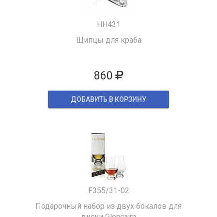
HH431
Щипцы для краба
860
ДОБАВИТЬ В КОРЗИНУ
F355/31-02
Подарочный набор из двух бокалов для
виски Glencairn