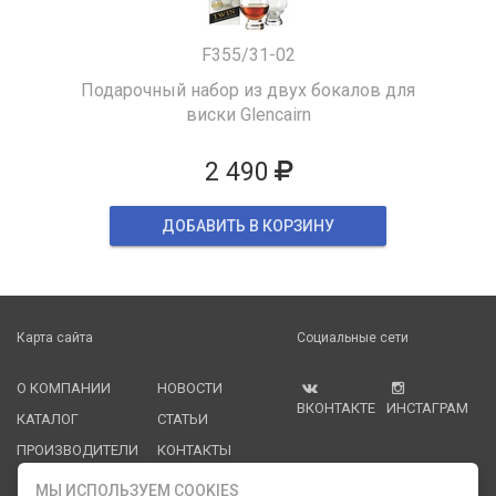
F355/31-02
Подарочный набор из двух бокалов для
виски Glencairn
2 490
ДОБАВИТЬ В КОРЗИНУ
Карта сайта
Социальные сети
О КОМПАНИИ
НОВОСТИ
ВКОНТАКТЕ
ИНСТАГРАМ
КАТАЛОГ
СТАТЬИ
ПРОИЗВОДИТЕЛИ
КОНТАКТЫ
УСЛУГИ
PDF КАТАЛОГИ
МЫ ИСПОЛЬЗУЕМ COOKIES