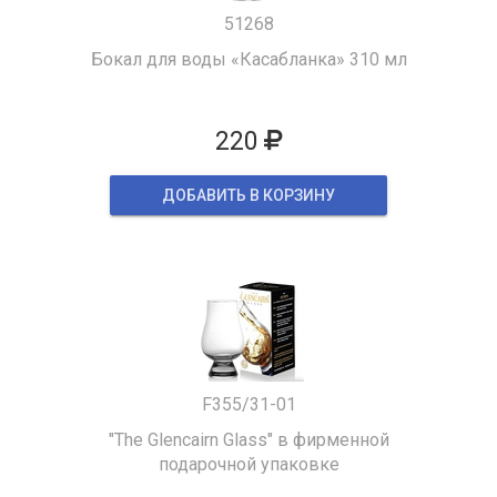
51268
Бокал для воды «Касабланка» 310 мл
220
ДОБАВИТЬ В КОРЗИНУ
F355/31-01
"The Glencairn Glass" в фирменной
подарочной упаковке