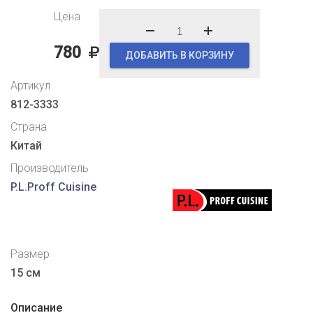
Цена
780
ДОБАВИТЬ В КОРЗИНУ
Артикул
812-3333
Страна
Китай
Производитель
P.L.Proff Cuisine
Размер
15 см
Описание