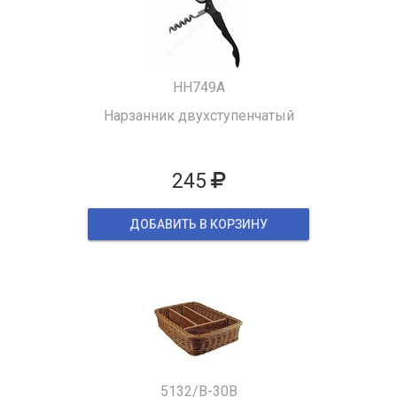
HH749A
Нарзанник двухступенчатый
245
ДОБАВИТЬ В КОРЗИНУ
5132/B-30B