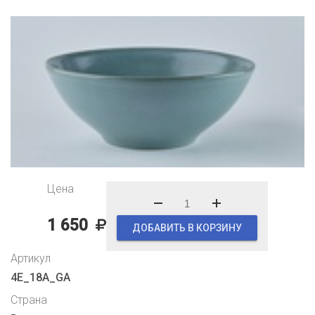
Цена
1 650
ДОБАВИТЬ В КОРЗИНУ
Артикул
4Е_18A_GA
Страна