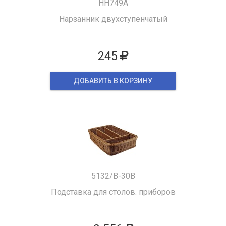
HH749A
Нарзанник двухступенчатый
245
ДОБАВИТЬ В КОРЗИНУ
5132/B-30B
Подставка для столов. приборов