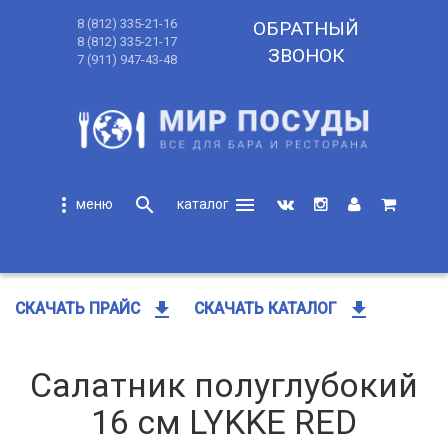
8 (812) 335-21-16
ОБРАТНЫЙ
8 (812) 335-21-17
ЗВОНОК
7 (911) 947-43-48
more_vert
search
menu
search
get_app
get_app
СКАЧАТЬ ПРАЙС
СКАЧАТЬ КАТАЛОГ
Салатник полуглубокий
16 см LYKKE RED