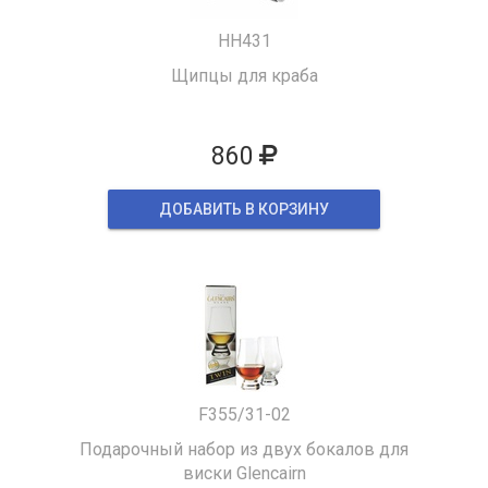
HH431
Щипцы для краба
860
ДОБАВИТЬ В КОРЗИНУ
F355/31-02
Подарочный набор из двух бокалов для
виски Glencairn