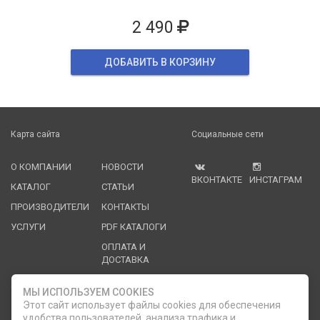
2 490
ДОБАВИТЬ В КОРЗИНУ
Карта сайта
Социальные сети
О КОМПАНИИ
НОВОСТИ
ВКОНТАКТЕ
ИНСТАГРАМ
КАТАЛОГ
СТАТЬИ
ПРОИЗВОДИТЕЛИ
КОНТАКТЫ
УСЛУГИ
PDF КАТАЛОГИ
ОПЛАТА И
ДОСТАВКА
Служба клиентской поддержки
МЫ ИСПОЛЬЗУЕМ COOKIES
Этот сайт использует файлы cookies для обеспечения
удобства пользователей, анализа трафика и