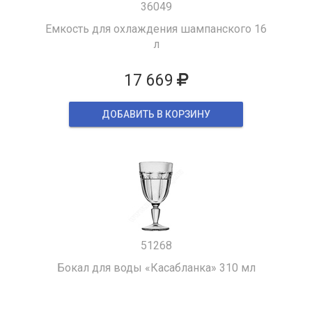
36049
Емкость для охлаждения шампанского 16
л
17 669
ДОБАВИТЬ В КОРЗИНУ
51268
Бокал для воды «Касабланка» 310 мл