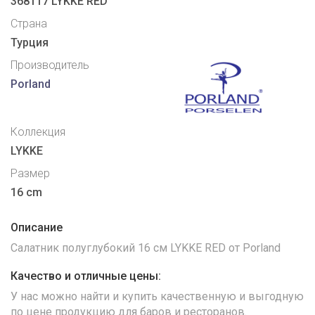
368117 LYKKE RED
Страна
Турция
Производитель
Porland
Коллекция
LYKKE
Размер
16 cm
Описание
Салатник полуглубокий 16 см LYKKE RED от Porland
Качество и отличные цены:
У нас можно найти и купить качественную и выгодную
по цене продукцию для баров и ресторанов.