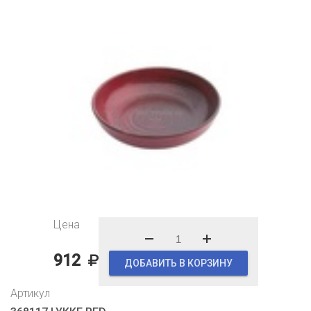
Цена
912
ДОБАВИТЬ В КОРЗИНУ
Артикул