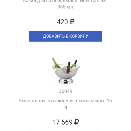
Бокал для сока большой "New York Bar"
365 мл.
420
ДОБАВИТЬ В КОРЗИНУ
36049
Емкость для охлаждения шампанского 16
л
17 669