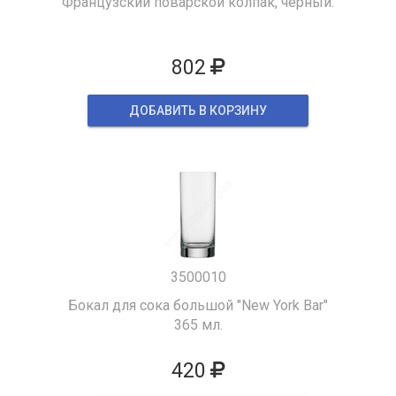
Французский поварской колпак, черный.
802
ДОБАВИТЬ В КОРЗИНУ
3500010
Бокал для сока большой "New York Bar"
365 мл.
420