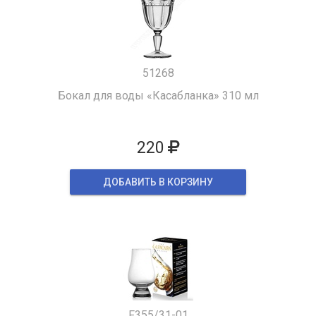
51268
Бокал для воды «Касабланка» 310 мл
220
ДОБАВИТЬ В КОРЗИНУ
F355/31-01