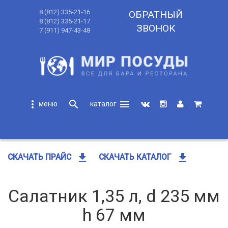
8 (812) 335-21-16
ОБРАТНЫЙ
8 (812) 335-21-17
ЗВОНОК
7 (911) 947-43-48
more_vert
search
menu
search
get_app
get_app
СКАЧАТЬ ПРАЙС
СКАЧАТЬ КАТАЛОГ
Салатник 1,35 л, d 235 мм
h 67 мм