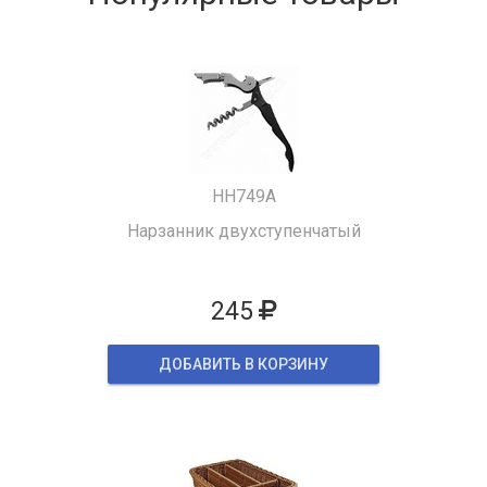
HH749A
Нарзанник двухступенчатый
245
ДОБАВИТЬ В КОРЗИНУ