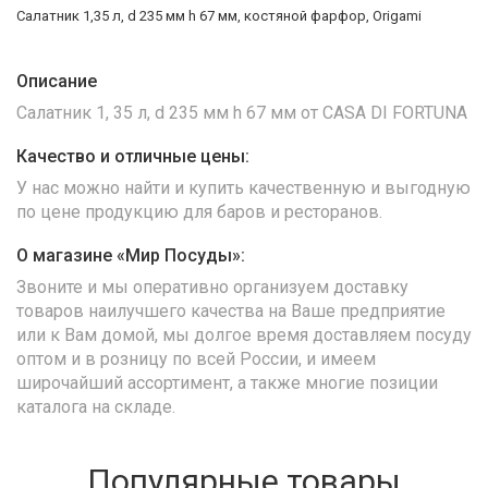
Салатник 1,35 л, d 235 мм h 67 мм, костяной фарфор, Origami
Описание
Салатник 1, 35 л, d 235 мм h 67 мм от CASA DI FORTUNA
Качество и отличные цены:
У нас можно найти и купить качественную и выгодную
по цене продукцию для баров и ресторанов.
О магазине «Мир Посуды»:
Звоните и мы оперативно организуем доставку
товаров наилучшего качества на Ваше предприятие
или к Вам домой, мы долгое время доставляем посуду
оптом и в розницу по всей России, и имеем
широчайший ассортимент, а также многие позиции
каталога на складе.
Популярные товары