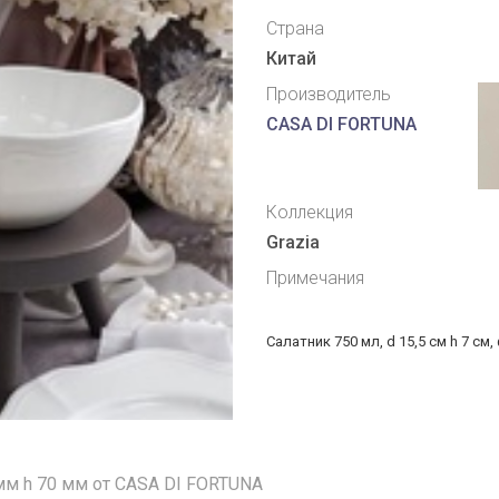
Страна
Китай
Производитель
CASA DI FORTUNA
Коллекция
Grazia
Примечания
Салатник 750 мл, d 15,5 см h 7 см,
 мм h 70 мм от CASA DI FORTUNA