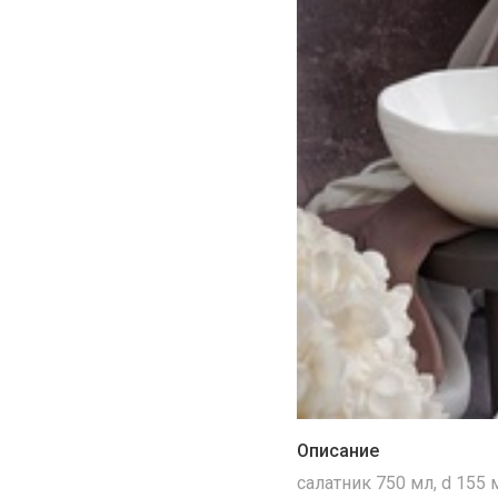
Описание
cалатник 750 мл, d 155