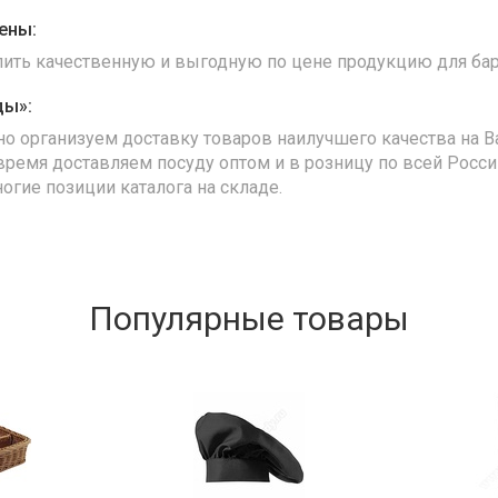
ены:
упить качественную и выгодную по цене продукцию для бар
ды»:
но организуем доставку товаров наилучшего качества на В
время доставляем посуду оптом и в розницу по всей Росс
ногие позиции каталога на складе.
Популярные товары