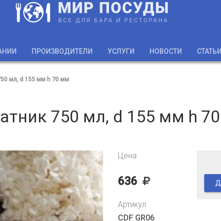
АНИИ
ПРОИЗВОДИТЕЛИ
УСЛУГИ
НОВОСТИ
СТАТЬ
50 мл, d 155 мм h 70 мм
атник 750 мл, d 155 мм h 7
Цена
636
Д
Артикул
CDF GR06