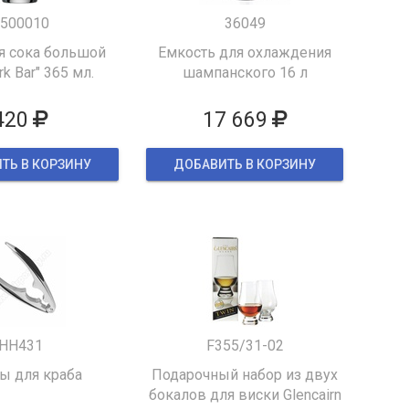
500010
36049
я сока большой
Емкость для охлаждения
k Bar" 365 мл.
шампанского 16 л
420
17 669
ТЬ В КОРЗИНУ
ДОБАВИТЬ В КОРЗИНУ
HH431
F355/31-02
 для краба
Подарочный набор из двух
бокалов для виски Glencairn