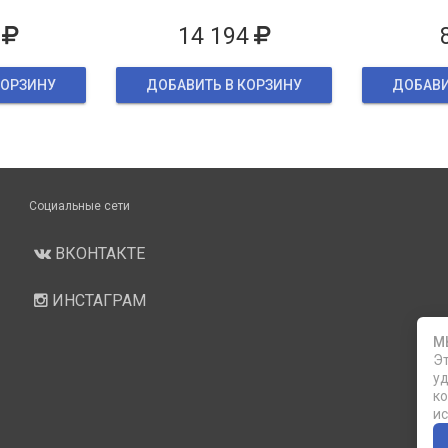
ке
14 194
КОРЗИНУ
ДОБАВИТЬ В КОРЗИНУ
ДОБАВИ
Социальные сети
ВКОНТАКТЕ
ИНСТАГРАМ
М
Эт
уд
ко
ис