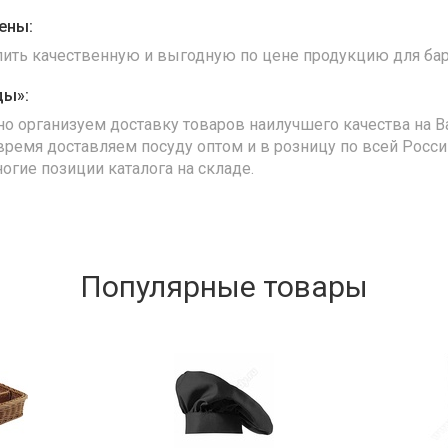
ены:
упить качественную и выгодную по цене продукцию для бар
ды»:
но организуем доставку товаров наилучшего качества на В
время доставляем посуду оптом и в розницу по всей Росс
ногие позиции каталога на складе.
Популярные товары