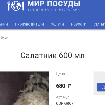
АНИИ
ПРОИЗВОДИТЕЛИ
УСЛУГИ
НОВОСТИ
СТАТЬ
600 мл
Салатник 600 мл
Цена
680
Д
Артикул
CDF GR07