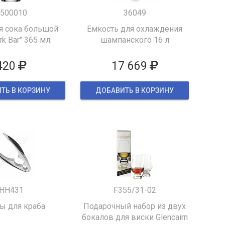
500010
36049
я сока большой
Емкость для охлаждения
k Bar" 365 мл.
шампанского 16 л
420
17 669
ТЬ В КОРЗИНУ
ДОБАВИТЬ В КОРЗИНУ
HH431
F355/31-02
 для краба
Подарочный набор из двух
бокалов для виски Glencairn