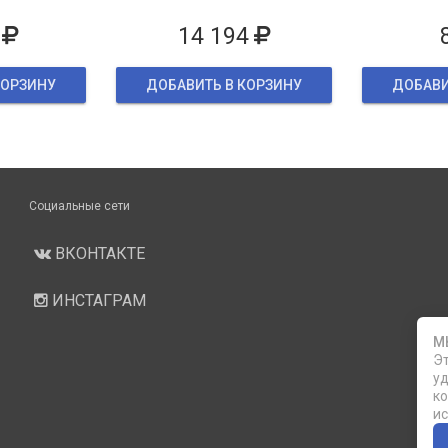
ке
14 194
КОРЗИНУ
ДОБАВИТЬ В КОРЗИНУ
ДОБАВИ
Социальные сети
ВКОНТАКТЕ
ИНСТАГРАМ
М
Эт
уд
ко
ис