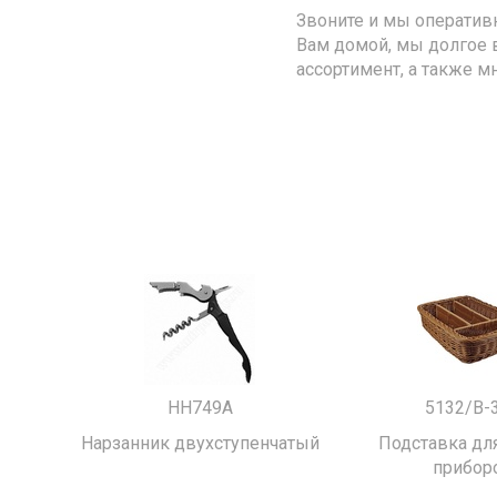
Звоните и мы оператив
Вам домой, мы долгое 
ассортимент, а также м
HH749A
5132/B-
Нарзанник двухступенчатый
Подставка для
прибор