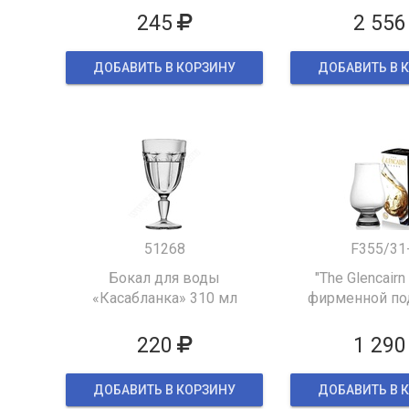
245
2 556
ДОБАВИТЬ В КОРЗИНУ
ДОБАВИТЬ В 
51268
F355/31
Бокал для воды
"The Glencairn
«Касабланка» 310 мл
фирменной по
упаков
220
1 290
ДОБАВИТЬ В КОРЗИНУ
ДОБАВИТЬ В 