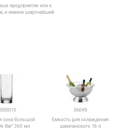
аше предприятие или к
ии, и имеем широчайший
500010
36049
я сока большой
Емкость для охлаждения
k Bar" 365 мл.
шампанского 16 л