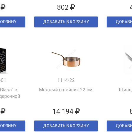
802
КОРЗИНУ
ДОБАВИТЬ В КОРЗИНУ
ДОБАВИ
-01
1114-22
 Glass" в
Медный сотейник 22 см.
Щипцы
дарочной
ке
14 194
КОРЗИНУ
ДОБАВИТЬ В КОРЗИНУ
ДОБАВИ