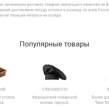
но организуем доставку товаров наилучшего качества на В
время доставляем посуду оптом и в розницу по всей Росс
ногие позиции каталога на складе.
Популярные товары
30B
5700.6000.010
3
 столов.
Французский поварской
Бокал дл
ов
колпак, черный.
"New Yor