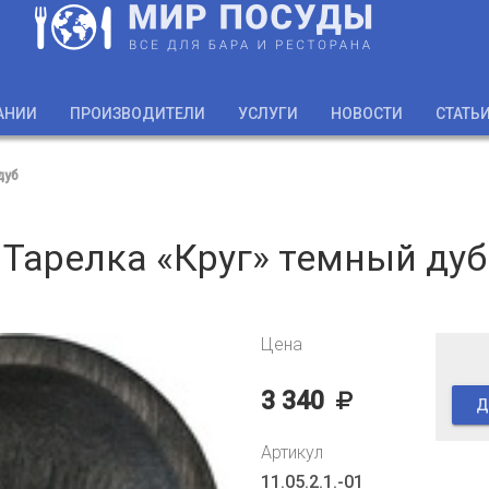
АНИИ
ПРОИЗВОДИТЕЛИ
УСЛУГИ
НОВОСТИ
СТАТЬ
дуб
Тарелка «Круг» темный дуб
Цена
3 340
Д
Артикул
11.05.2.1.-01