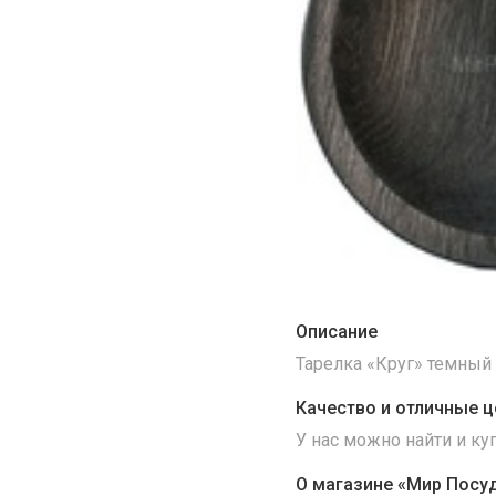
Описание
Тарелка «Круг» темный 
Качество и отличные ц
У нас можно найти и к
О магазине «Мир Посу