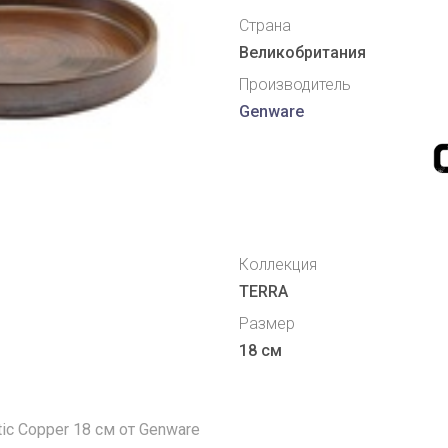
Страна
Великобритания
Производитель
Genware
Коллекция
TERRA
Размер
18 см
ic Copper 18 cм от Genware