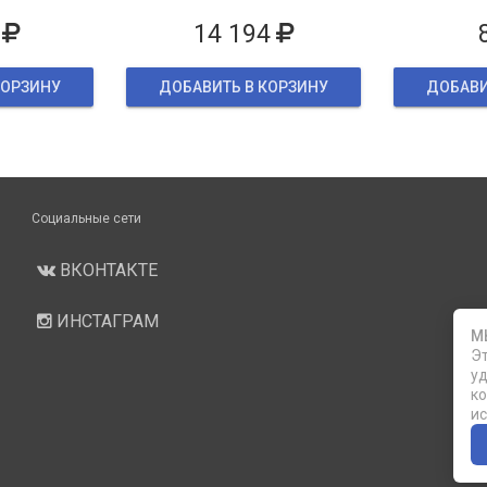
ке
14 194
КОРЗИНУ
ДОБАВИТЬ В КОРЗИНУ
ДОБАВИ
Социальные сети
ВКОНТАКТЕ
ИНСТАГРАМ
М
Эт
уд
ко
ис