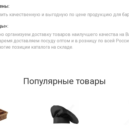
ены:
упить качественную и выгодную по цене продукцию для бар
ды»:
но организуем доставку товаров наилучшего качества на В
время доставляем посуду оптом и в розницу по всей Росс
ногие позиции каталога на складе.
Популярные товары