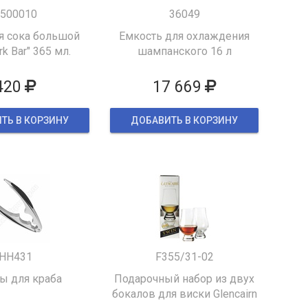
500010
36049
я сока большой
Емкость для охлаждения
k Bar" 365 мл.
шампанского 16 л
420
17 669
ТЬ В КОРЗИНУ
ДОБАВИТЬ В КОРЗИНУ
HH431
F355/31-02
 для краба
Подарочный набор из двух
бокалов для виски Glencairn