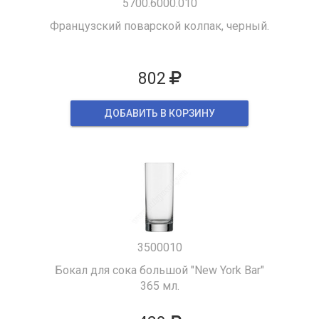
5700.6000.010
Французский поварской колпак, черный.
802
ДОБАВИТЬ В КОРЗИНУ
3500010
Бокал для сока большой "New York Bar"
365 мл.