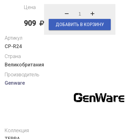
Цена
909
ДОБАВИТЬ В КОРЗИНУ
Артикул
CP-R24
Страна
Великобритания
Производитель
Genware
Коллекция
TERRA