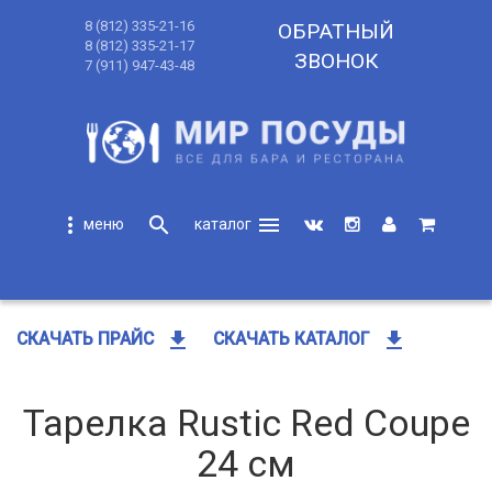
8 (812) 335-21-16
ОБРАТНЫЙ
8 (812) 335-21-17
ЗВОНОК
7 (911) 947-43-48
more_vert
search
menu
search
get_app
get_app
СКАЧАТЬ ПРАЙС
СКАЧАТЬ КАТАЛОГ
Тарелка Rustic Red Coupe
24 см