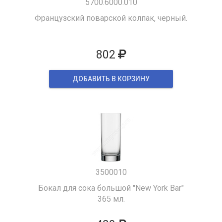
5700.6000.010
Французский поварской колпак, черный.
802
ДОБАВИТЬ В КОРЗИНУ
3500010
Бокал для сока большой "New York Bar"
365 мл.