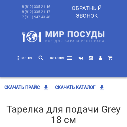
8 (812) 335-21-16
ОБРАТНЫЙ
8 (812) 335-21-17
ЗВОНОК
7 (911) 947-43-48
more_vert
search
menu
search
get_app
get_app
СКАЧАТЬ ПРАЙС
СКАЧАТЬ КАТАЛОГ
Тарелка для подачи Grey
18 см