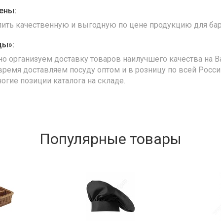
ены:
упить качественную и выгодную по цене продукцию для бар
ды»:
но организуем доставку товаров наилучшего качества на В
время доставляем посуду оптом и в розницу по всей Росс
ногие позиции каталога на складе.
Популярные товары