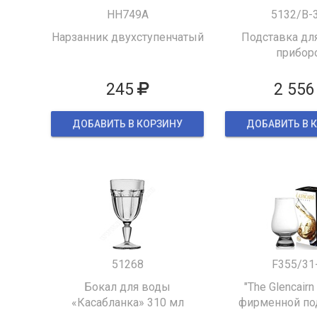
HH749A
5132/B-
Нарзанник двухступенчатый
Подставка для
прибор
245
2 556
ДОБАВИТЬ В КОРЗИНУ
ДОБАВИТЬ В 
51268
F355/31
Бокал для воды
"The Glencairn
«Касабланка» 310 мл
фирменной по