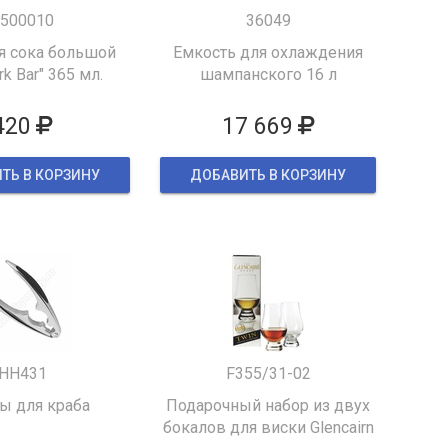
500010
36049
я сока большой
Емкость для охлаждения
k Bar" 365 мл.
шампанского 16 л
420
17 669
ТЬ В КОРЗИНУ
ДОБАВИТЬ В КОРЗИНУ
HH431
F355/31-02
 для краба
Подарочный набор из двух
бокалов для виски Glencairn