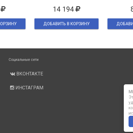
ке
14 194
КОРЗИНУ
ДОБАВИТЬ В КОРЗИНУ
ДОБАВИ
Социальные сети
ВКОНТАКТЕ
ИНСТАГРАМ
М
Эт
уд
ко
ис