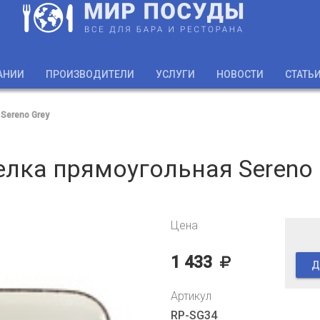
АНИИ
ПРОИЗВОДИТЕЛИ
УСЛУГИ
НОВОСТИ
СТАТЬ
Sereno Grey
елка прямоугольная Sereno 
Цена
1 433
Д
Артикул
RP-SG34