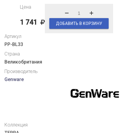
Цена
1 741
ДОБАВИТЬ В КОРЗИНУ
Артикул
PP-BL33
Страна
Великобритания
Производитель
Genware
Коллекция
TERRA