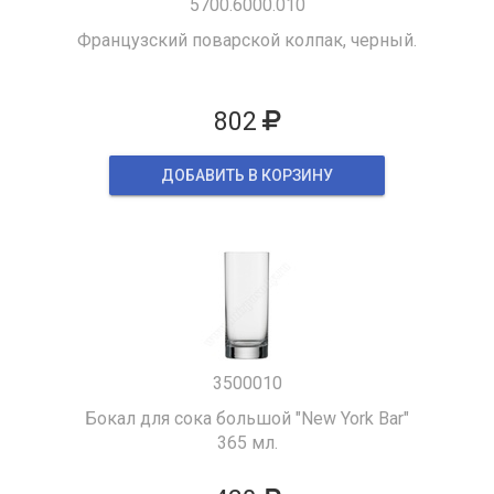
5700.6000.010
Французский поварской колпак, черный.
802
ДОБАВИТЬ В КОРЗИНУ
3500010
Бокал для сока большой "New York Bar"
365 мл.