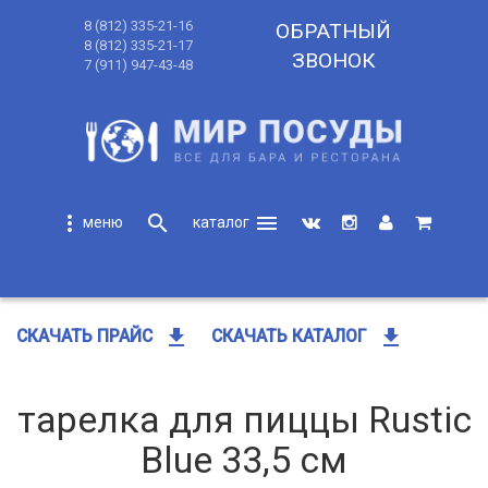
8 (812) 335-21-16
ОБРАТНЫЙ
8 (812) 335-21-17
ЗВОНОК
7 (911) 947-43-48
more_vert
search
menu
search
get_app
get_app
СКАЧАТЬ ПРАЙС
СКАЧАТЬ КАТАЛОГ
тарелка для пиццы Rustic
Blue 33,5 cм