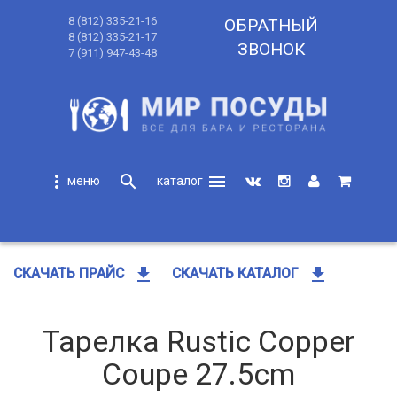
8 (812) 335-21-16
ОБРАТНЫЙ
8 (812) 335-21-17
ЗВОНОК
7 (911) 947-43-48
more_vert
search
menu
search
get_app
get_app
СКАЧАТЬ ПРАЙС
СКАЧАТЬ КАТАЛОГ
Тарелка Rustic Copper
Coupe 27.5cm