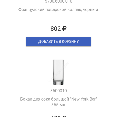
5700.6000.010
Французский поварской колпак, черный.
802
ДОБАВИТЬ В КОРЗИНУ
3500010
Бокал для сока большой "New York Bar"
365 мл.