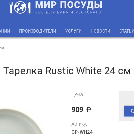
АНИИ
ПРОИЗВОДИТЕЛИ
УСЛУГИ
НОВОСТИ
СТАТЬ
 см
Тарелка Rustic White 24 см
Цена
909
Д
Артикул
CP-WH24