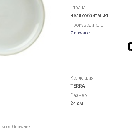
Страна
Великобритания
Производитель
Genware
Коллекция
TERRA
Размер
24 см
 см от Genware