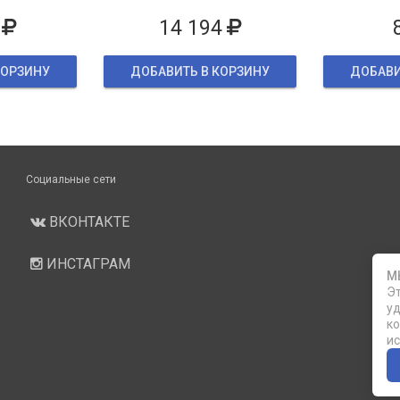
ке
14 194
КОРЗИНУ
ДОБАВИТЬ В КОРЗИНУ
ДОБАВИ
Социальные сети
ВКОНТАКТЕ
ИНСТАГРАМ
М
Эт
уд
ко
ис