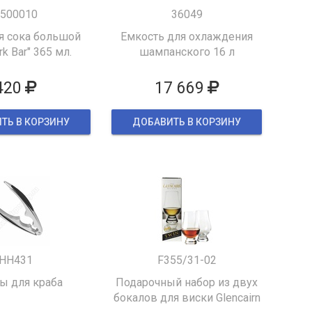
500010
36049
я сока большой
Емкость для охлаждения
k Bar" 365 мл.
шампанского 16 л
420
17 669
ТЬ В КОРЗИНУ
ДОБАВИТЬ В КОРЗИНУ
HH431
F355/31-02
 для краба
Подарочный набор из двух
бокалов для виски Glencairn