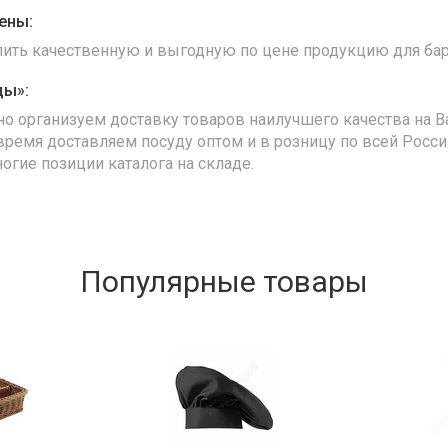
ены:
упить качественную и выгодную по цене продукцию для бар
ды»:
но организуем доставку товаров наилучшего качества на В
время доставляем посуду оптом и в розницу по всей Росс
ногие позиции каталога на складе.
Популярные товары