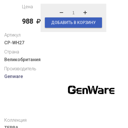
Цена
988
ДОБАВИТЬ В КОРЗИНУ
Артикул
CP-WH27
Страна
Великобритания
Производитель
Genware
Коллекция
TERRA