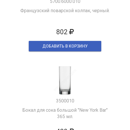
5700.6000.010
Французский поварской колпак, черный.
802
ДОБАВИТЬ В КОРЗИНУ
3500010
Бокал для сока большой "New York Bar"
365 мл.