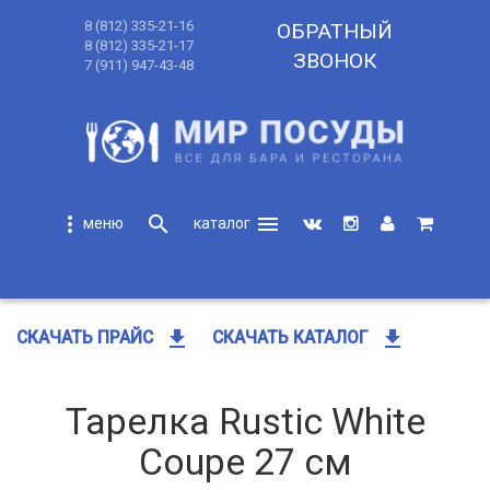
8 (812) 335-21-16
ОБРАТНЫЙ
8 (812) 335-21-17
ЗВОНОК
7 (911) 947-43-48
more_vert
search
menu
search
get_app
get_app
СКАЧАТЬ ПРАЙС
СКАЧАТЬ КАТАЛОГ
Тарелка Rustic White
Coupe 27 см