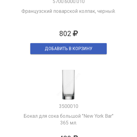
5700.6000.010
Французский поварской колпак, черный.
802
ДОБАВИТЬ В КОРЗИНУ
3500010
Бокал для сока большой "New York Bar"
365 мл.