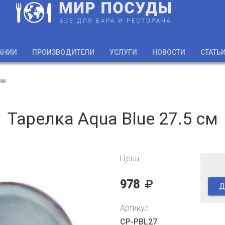
АНИИ
ПРОИЗВОДИТЕЛИ
УСЛУГИ
НОВОСТИ
СТАТЬ
см
Тарелка Aqua Blue 27.5 см
Цена
978
Д
Артикул
CP-PBL27