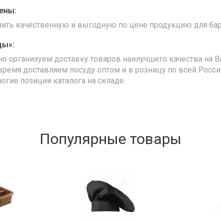
ены:
упить качественную и выгодную по цене продукцию для бар
ды»:
но организуем доставку товаров наилучшего качества на В
время доставляем посуду оптом и в розницу по всей Росс
ногие позиции каталога на складе.
Популярные товары