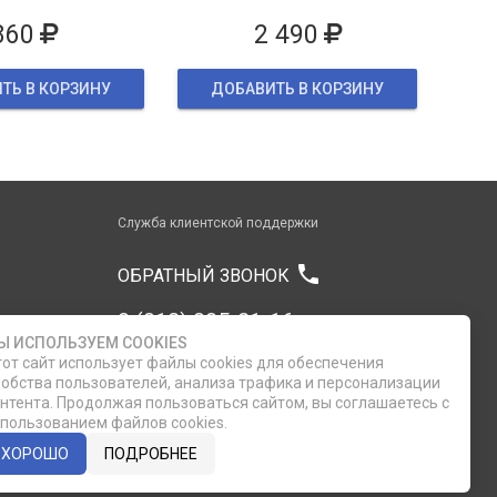
860
2 490
ТЬ В КОРЗИНУ
ДОБАВИТЬ В КОРЗИНУ
Служба клиентской поддержки
phone
ОБРАТНЫЙ ЗВОНОК
8 (812) 335-21-16
Ы ИСПОЛЬЗУЕМ COOKIES
от сайт использует файлы cookies для обеспечения
8 (812) 335-21-17
обства пользователей, анализа трафика и персонализации
нтента. Продолжая пользоваться сайтом, вы соглашаетесь с
пользованием файлов cookies.
7 (911) 947-43-48
ХОРОШО
ПОДРОБНЕЕ