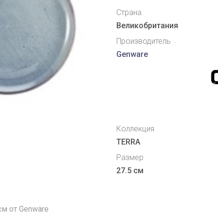
Страна
Великобритания
Производитель
Genware
Коллекция
TERRA
Размер
27.5 см
 см от Genware