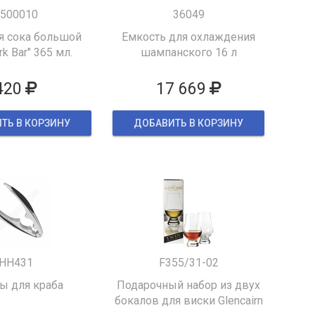
500010
36049
я сока большой
Емкость для охлаждения
k Bar" 365 мл.
шампанского 16 л
420
17 669
ТЬ В КОРЗИНУ
ДОБАВИТЬ В КОРЗИНУ
HH431
F355/31-02
 для краба
Подарочный набор из двух
бокалов для виски Glencairn