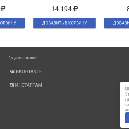
ке
14 194
КОРЗИНУ
ДОБАВИТЬ В КОРЗИНУ
ДОБАВИ
Социальные сети
ВКОНТАКТЕ
ИНСТАГРАМ
М
Эт
уд
ко
ис