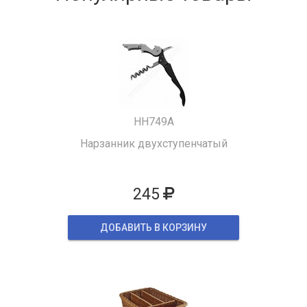
HH749A
Нарзанник двухступенчатый
245
ДОБАВИТЬ В КОРЗИНУ