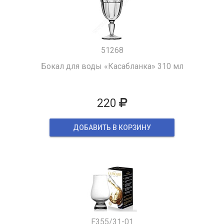
51268
Бокал для воды «Касабланка» 310 мл
220
ДОБАВИТЬ В КОРЗИНУ
F355/31-01