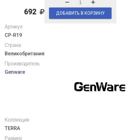
692
ДОБАВИТЬ В КОРЗИНУ
Артикул
CP-R19
Страна
Великобритания
Производитель
Genware
Коллекция
TERRA
Размер