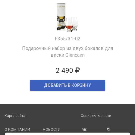
F355/31-02
Подарочный набор из двух бокалов для
виски Glencairn
2 490
ДОБАВИТЬ В КОРЗИНУ
Карта сайта
Социальные сети
О КОМПАНИИ
НОВОСТИ
ВКОНТАКТЕ
ИНСТАГРАМ