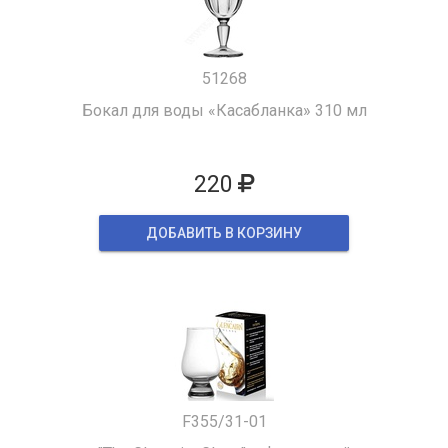
51268
Бокал для воды «Касабланка» 310 мл
220
ДОБАВИТЬ В КОРЗИНУ
F355/31-01