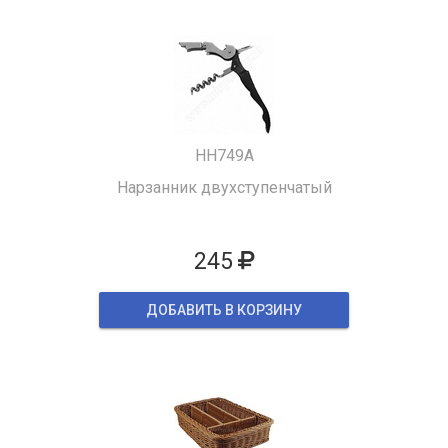
HH749A
Нарзанник двухступенчатый
245
ДОБАВИТЬ В КОРЗИНУ