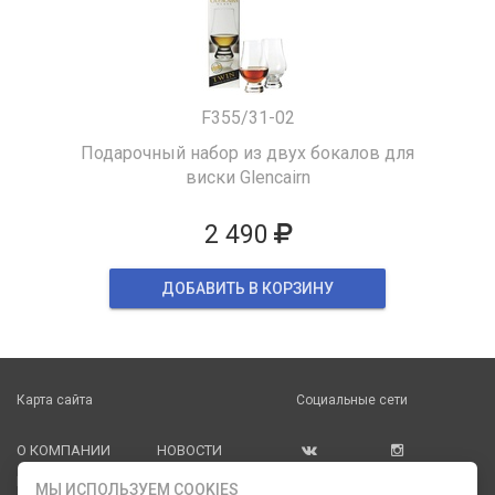
F355/31-02
Подарочный набор из двух бокалов для
виски Glencairn
2 490
ДОБАВИТЬ В КОРЗИНУ
Карта сайта
Социальные сети
О КОМПАНИИ
НОВОСТИ
ВКОНТАКТЕ
ИНСТАГРАМ
КАТАЛОГ
СТАТЬИ
МЫ ИСПОЛЬЗУЕМ COOKIES