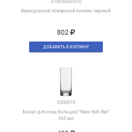
5700.6000.010
Французский поварской колпак, черный.
802
ДОБАВИТЬ В КОРЗИНУ
3500010
Бокал для сока большой "New York Bar"
365 мл.