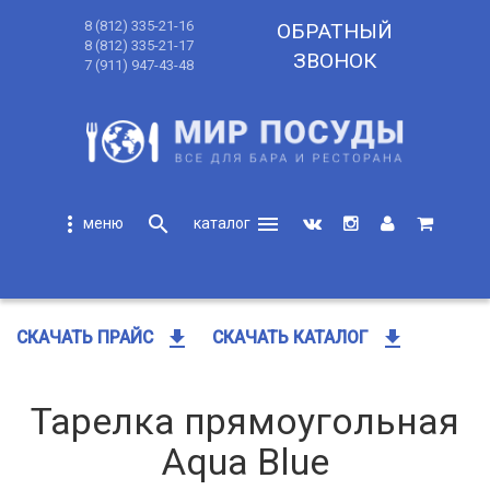
8 (812) 335-21-16
ОБРАТНЫЙ
8 (812) 335-21-17
ЗВОНОК
7 (911) 947-43-48
more_vert
search
menu
search
get_app
get_app
СКАЧАТЬ ПРАЙС
СКАЧАТЬ КАТАЛОГ
Тарелка прямоугольная
Aqua Blue