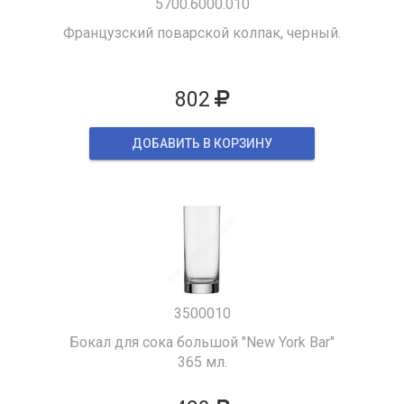
5700.6000.010
Французский поварской колпак, черный.
802
ДОБАВИТЬ В КОРЗИНУ
3500010
Бокал для сока большой "New York Bar"
365 мл.