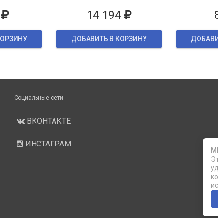
ке
14 194
КОРЗИНУ
ДОБАВИТЬ В КОРЗИНУ
ДОБАВИ
Социальные сети
ВКОНТАКТЕ
ИНСТАГРАМ
М
Эт
уд
ко
ис