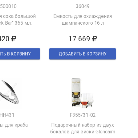
500010
36049
я сока большой
Емкость для охлаждения
k Bar" 365 мл.
шампанского 16 л
420
17 669
ТЬ В КОРЗИНУ
ДОБАВИТЬ В КОРЗИНУ
HH431
F355/31-02
 для краба
Подарочный набор из двух
бокалов для виски Glencairn