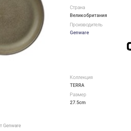
Страна
Великобритания
Производитель
Genware
Коллекция
TERRA
Размер
27.5cm
от Genware