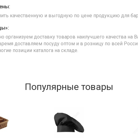
ены:
упить качественную и выгодную по цене продукцию для бар
ды»:
но организуем доставку товаров наилучшего качества на В
время доставляем посуду оптом и в розницу по всей Росс
ногие позиции каталога на складе.
Популярные товары