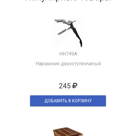
HH749A
Нарзанник двухступенчатый
245
ДОБАВИТЬ В КОРЗИНУ