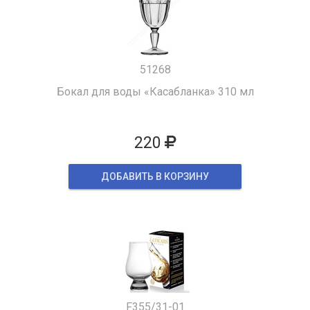
51268
Бокал для воды «Касабланка» 310 мл
220
ДОБАВИТЬ В КОРЗИНУ
F355/31-01