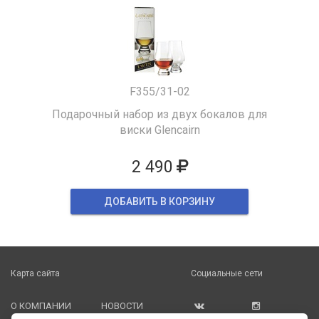
F355/31-02
Подарочный набор из двух бокалов для
виски Glencairn
2 490
ДОБАВИТЬ В КОРЗИНУ
Карта сайта
Социальные сети
О КОМПАНИИ
НОВОСТИ
ВКОНТАКТЕ
ИНСТАГРАМ