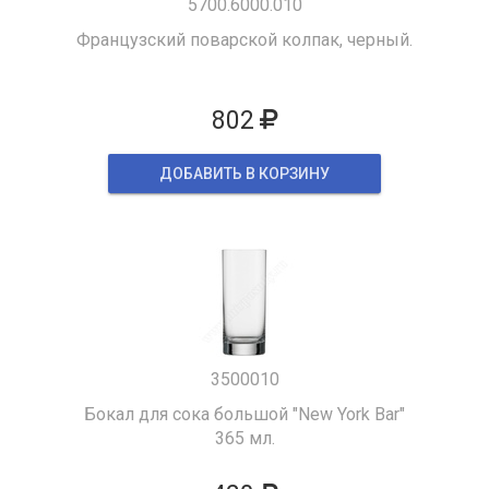
5700.6000.010
Французский поварской колпак, черный.
802
ДОБАВИТЬ В КОРЗИНУ
3500010
Бокал для сока большой "New York Bar"
365 мл.