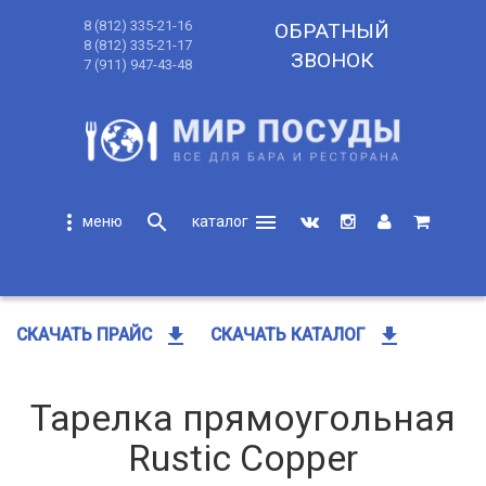
8 (812) 335-21-16
ОБРАТНЫЙ
8 (812) 335-21-17
ЗВОНОК
7 (911) 947-43-48
more_vert
search
menu
search
get_app
get_app
СКАЧАТЬ ПРАЙС
СКАЧАТЬ КАТАЛОГ
Тарелка прямоугольная
Rustic Copper