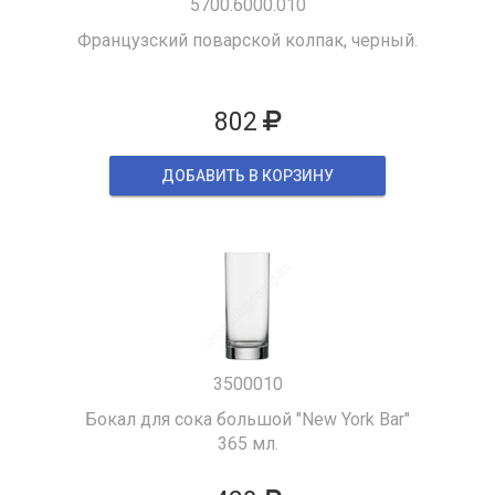
5700.6000.010
Французский поварской колпак, черный.
802
ДОБАВИТЬ В КОРЗИНУ
3500010
Бокал для сока большой "New York Bar"
365 мл.