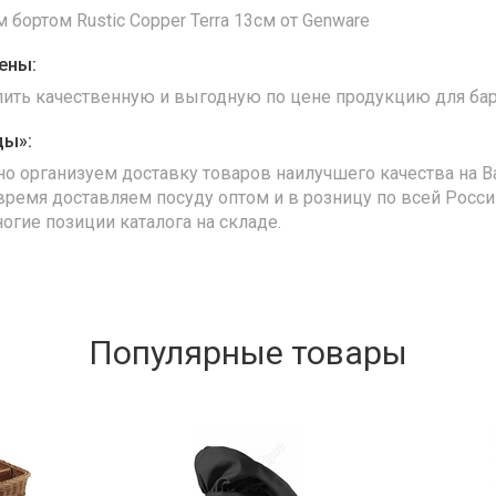
 бортом Rustic Copper Terra 13см от Genware
ены:
упить качественную и выгодную по цене продукцию для бар
ды»:
но организуем доставку товаров наилучшего качества на В
время доставляем посуду оптом и в розницу по всей Росс
ногие позиции каталога на складе.
Популярные товары