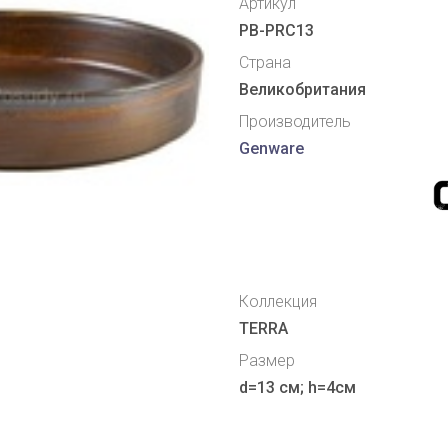
Артикул
PB-PRC13
Страна
Великобритания
Производитель
Genware
Коллекция
TERRA
Размер
d=13 см; h=4см