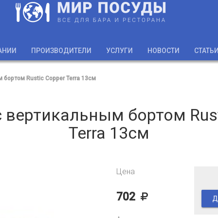
АНИИ
ПРОИЗВОДИТЕЛИ
УСЛУГИ
НОВОСТИ
СТАТЬ
 бортом Rustic Copper Terra 13см
с вертикальным бортом Rust
Terra 13см
Цена
702
Д