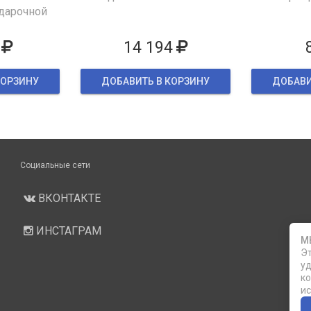
дарочной
ке
14 194
КОРЗИНУ
ДОБАВИТЬ В КОРЗИНУ
ДОБАВИ
Социальные сети
ВКОНТАКТЕ
ИНСТАГРАМ
М
Эт
уд
ко
ис