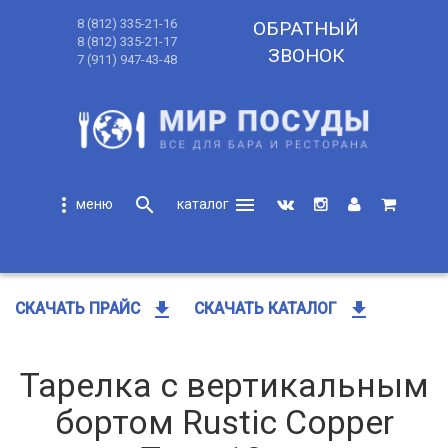
8 (812) 335-21-16
ОБРАТНЫЙ
8 (812) 335-21-17
ЗВОНОК
7 (911) 947-43-48
more_vert
search
menu
search
get_app
get_app
СКАЧАТЬ ПРАЙС
СКАЧАТЬ КАТАЛОГ
Тарелка с вертикальным
бортом Rustic Copper