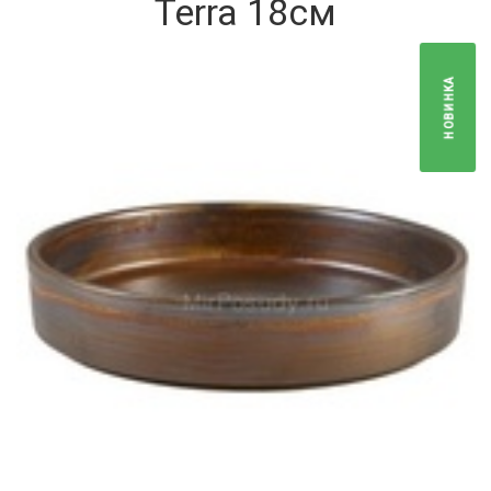
Terra 18см
НОВИНКА