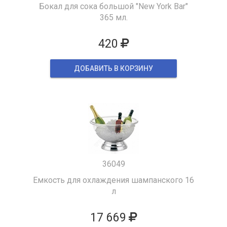
Бокал для сока большой "New York Bar"
365 мл.
420
ДОБАВИТЬ В КОРЗИНУ
36049
Емкость для охлаждения шампанского 16
л
17 669