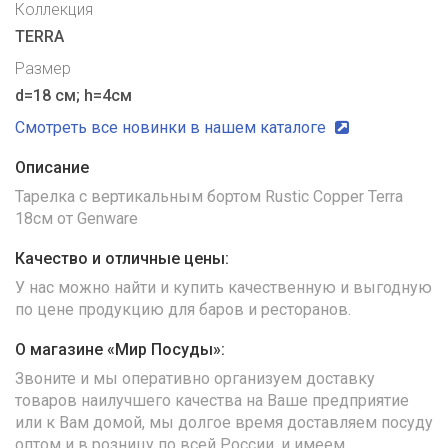
Коллекция
TERRA
Размер
d=18 см; h=4см
Смотреть все новинки в нашем каталоге
Описание
Тарелка с вертикальным бортом Rustic Copper Terra
18см от Genware
Качество и отличные цены:
У нас можно найти и купить качественную и выгодную
по цене продукцию для баров и ресторанов.
О магазине «Мир Посуды»:
Звоните и мы оперативно организуем доставку
товаров наилучшего качества на Ваше предприятие
или к Вам домой, мы долгое время доставляем посуду
оптом и в розницу по всей России, и имеем