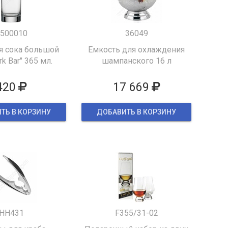
500010
36049
я сока большой
Емкость для охлаждения
k Bar" 365 мл.
шампанского 16 л
420
17 669
ТЬ В КОРЗИНУ
ДОБАВИТЬ В КОРЗИНУ
HH431
F355/31-02