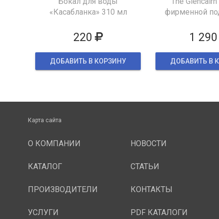
Бокал для воды
"The Glencairn
«Касабланка» 310 мл
фирменной по
упаков
220
1 290
ДОБАВИТЬ В КОРЗИНУ
ДОБАВИТЬ В 
Карта сайта
О КОМПАНИИ
НОВОСТИ
КАТАЛОГ
СТАТЬИ
ПРОИЗВОДИТЕЛИ
КОНТАКТЫ
УСЛУГИ
PDF КАТАЛОГИ