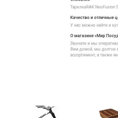
ТарелкаRAK NeoFusion St
Качество и отличные ц
У нас можно найти и к
О магазине «Мир Посу
Звоните и мы оператив
Вам домой, мы долгое 
ассортимент, а также м