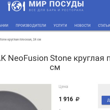
АНИИ
ПРОИЗВОДИТЕЛИ
УСЛУГИ
НОВОСТИ
СТАТЬ
tone круглая плоская, 24 см
 NeoFusion Stone круглая 
см
Цена
1 916
Д