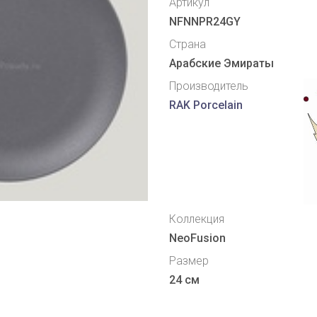
Артикул
NFNNPR24GY
Страна
Арабские Эмираты
Производитель
RAK Porcelain
Коллекция
NeoFusion
Размер
24 см