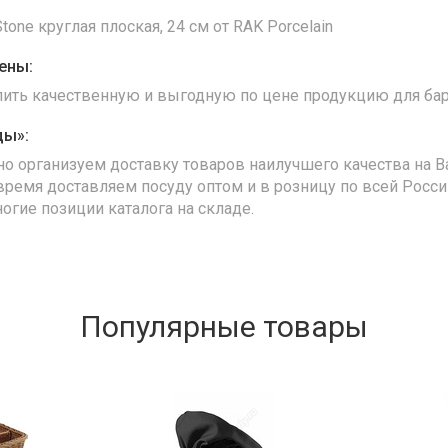
one круглая плоская, 24 см от RAK Porcelain
ены:
упить качественную и выгодную по цене продукцию для бар
ды»:
но организуем доставку товаров наилучшего качества на В
время доставляем посуду оптом и в розницу по всей Росс
ногие позиции каталога на складе.
Популярные товары