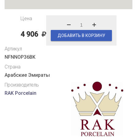
Цена
4 906
ДОБАВИТЬ В КОРЗИНУ
Артикул
NFNNOP36BK
Страна
Арабские Эмираты
Производитель
RAK Porcelain