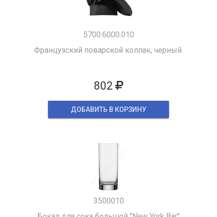
5700.6000.010
Французский поварской колпак, черный.
802
ДОБАВИТЬ В КОРЗИНУ
3500010
Бокал для сока большой "New York Bar"