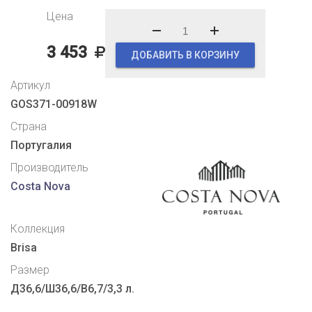
Цена
3 453
ДОБАВИТЬ В КОРЗИНУ
Артикул
GOS371-00918W
Страна
Португалия
Производитель
Costa Nova
Коллекция
Brisa
Размер
Д36,6/Ш36,6/В6,7/3,3 л.