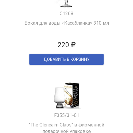
51268
Бокал для воды «Касабланка» 310 мл
220
ДОБАВИТЬ В КОРЗИНУ
F355/31-01
"The Glencairn Glass" в фирменной
подарочной упаковке