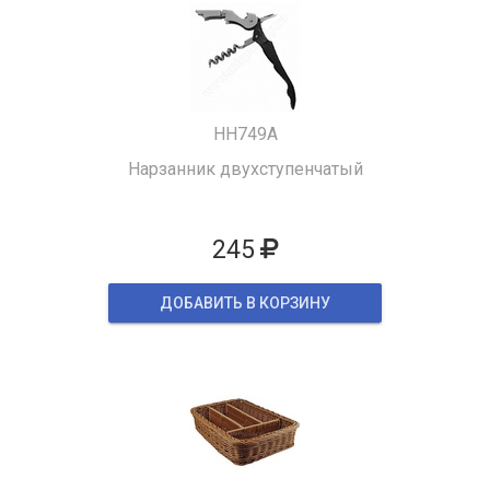
HH749A
Нарзанник двухступенчатый
245
ДОБАВИТЬ В КОРЗИНУ