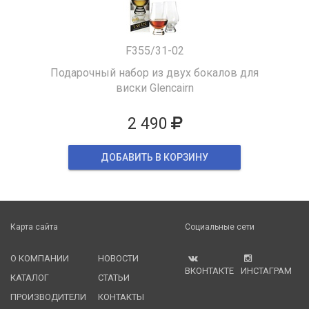
F355/31-02
Подарочный набор из двух бокалов для
виски Glencairn
2 490
ДОБАВИТЬ В КОРЗИНУ
Карта сайта
Социальные сети
О КОМПАНИИ
НОВОСТИ
ВКОНТАКТЕ
ИНСТАГРАМ
КАТАЛОГ
СТАТЬИ
ПРОИЗВОДИТЕЛИ
КОНТАКТЫ