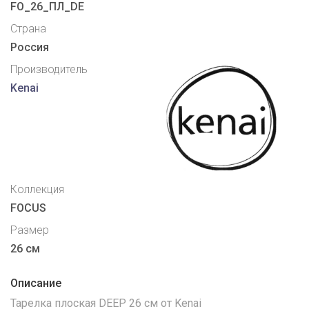
FO_26_ПЛ_DE
Страна
Россия
Производитель
Kenai
Коллекция
FOCUS
Размер
26 см
Описание
Тарелка плоская DEEP 26 см от Kenai