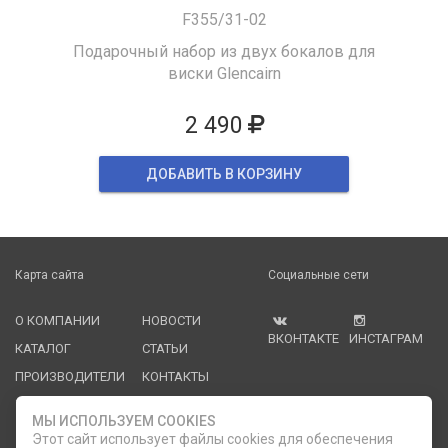
F355/31-02
Подарочный набор из двух бокалов для
виски Glencairn
2 490
ДОБАВИТЬ В КОРЗИНУ
Карта сайта
Социальные сети
О КОМПАНИИ
НОВОСТИ
ВКОНТАКТЕ
ИНСТАГРАМ
КАТАЛОГ
СТАТЬИ
ПРОИЗВОДИТЕЛИ
КОНТАКТЫ
УСЛУГИ
PDF КАТАЛОГИ
МЫ ИСПОЛЬЗУЕМ COOKIES
ОПЛАТА И
Этот сайт использует файлы cookies для обеспечения