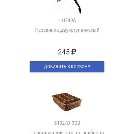
HH749A
Нарзанник двухступенчатый
245
ДОБАВИТЬ В КОРЗИНУ
5132/B-30B
Подставка для столов. приборов