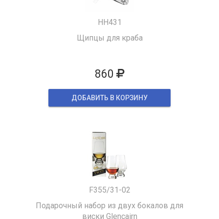
HH431
Щипцы для краба
860
ДОБАВИТЬ В КОРЗИНУ
F355/31-02
Подарочный набор из двух бокалов для
виски Glencairn