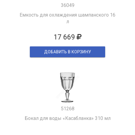
36049
Емкость для охлаждения шампанского 16
л
17 669
ДОБАВИТЬ В КОРЗИНУ
51268
Бокал для воды «Касабланка» 310 мл