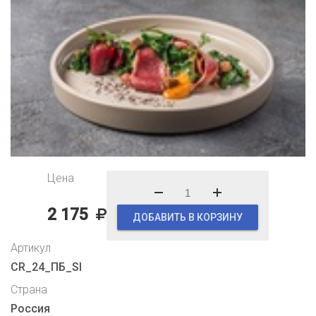
Цена
2 175
ДОБАВИТЬ В КОРЗИНУ
Артикул
CR_24_ПБ_SI
Страна
Россия