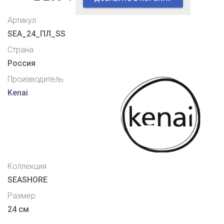
Артикул
SEA_24_ПЛ_SS
Страна
Россия
Производитель
Kenai
Коллекция
SEASHORE
Размер
24 см