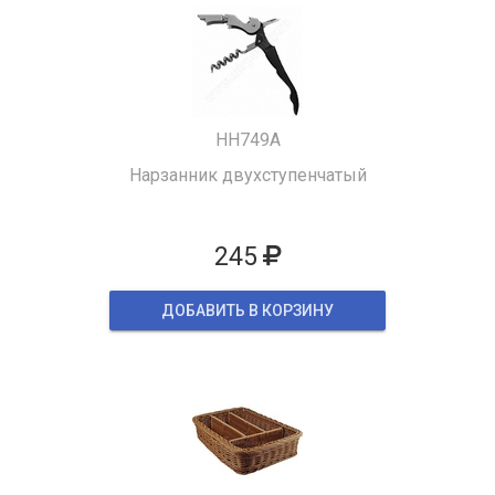
HH749A
Нарзанник двухступенчатый
245
ДОБАВИТЬ В КОРЗИНУ