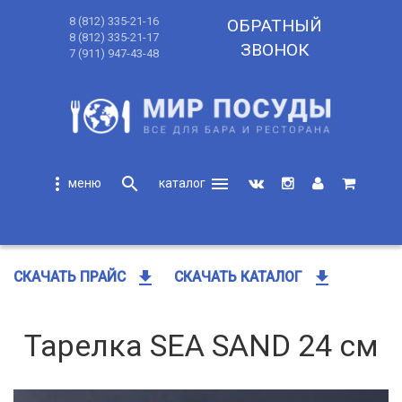
8 (812) 335-21-16
ОБРАТНЫЙ
8 (812) 335-21-17
ЗВОНОК
7 (911) 947-43-48
more_vert
search
menu
search
get_app
get_app
СКАЧАТЬ ПРАЙС
СКАЧАТЬ КАТАЛОГ
Тарелка SEA SAND 24 cм