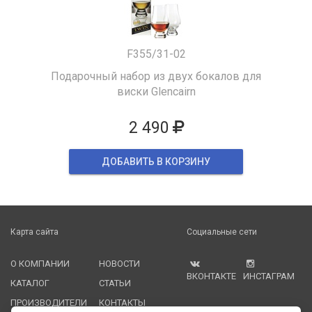
F355/31-02
Подарочный набор из двух бокалов для
виски Glencairn
2 490
ДОБАВИТЬ В КОРЗИНУ
Карта сайта
Социальные сети
О КОМПАНИИ
НОВОСТИ
ВКОНТАКТЕ
ИНСТАГРАМ
КАТАЛОГ
СТАТЬИ
ПРОИЗВОДИТЕЛИ
КОНТАКТЫ