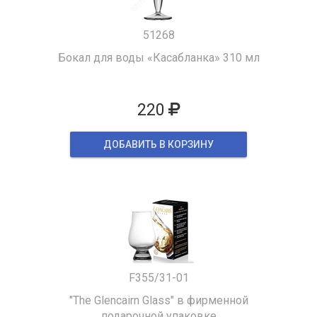
51268
Бокал для воды «Касабланка» 310 мл
220
ДОБАВИТЬ В КОРЗИНУ
F355/31-01
"The Glencairn Glass" в фирменной
подарочной упаковке