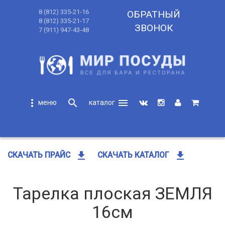
8 (812) 335-21-16
ОБРАТНЫЙ
8 (812) 335-21-17
ЗВОНОК
7 (911) 947-43-48
more_vert
search
menu
search
get_app
get_app
СКАЧАТЬ ПРАЙС
СКАЧАТЬ КАТАЛОГ
Тарелка плоская ЗЕМЛЯ
16см