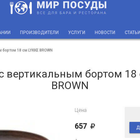
АНИИ
ПРОИЗВОДИТЕЛИ
УСЛУГИ
НОВОСТИ
СТАТЬ
м бортом 18 см LYKKE BROWN
с вертикальным бортом 18
BROWN
Цена
657
Д