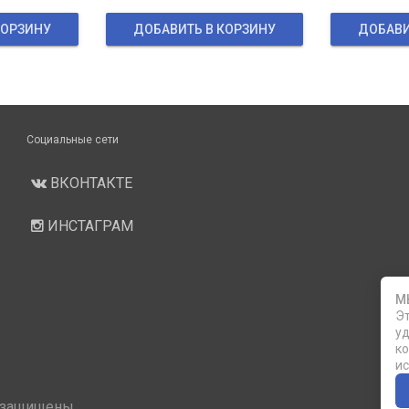
КОРЗИНУ
ДОБАВИТЬ В КОРЗИНУ
ДОБАВИ
Социальные сети
ВКОНТАКТЕ
ИНСТАГРАМ
М
Эт
уд
ко
ис
 защищены.