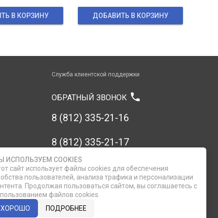
ТЬ В КОРЗИНУ
ДОБАВИТЬ В КОРЗИНУ
Служба клиентской поддержки
phone
ОБРАТНЫЙ ЗВОНОК
8 (812) 335-21-16
8 (812) 335-21-17
Ы ИСПОЛЬЗУЕМ COOKIES
7 (911) 947-43-48
от сайт использует файлы cookies для обеспечения
обства пользователей, анализа трафика и персонализации
нтента. Продолжая пользоваться сайтом, вы соглашаетесь с
пользованием файлов cookies.
ХОРОШО
ПОДРОБНЕЕ