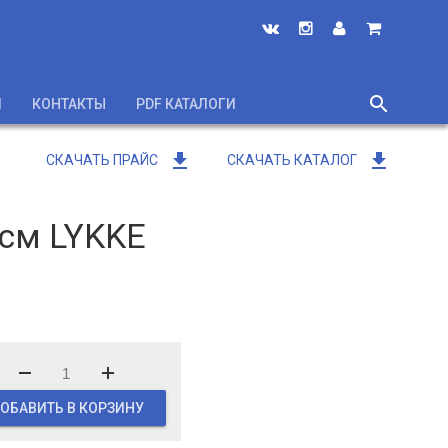
search
И
КОНТАКТЫ
PDF КАТАЛОГИ
close
get_app
get_app
СКАЧАТЬ ПРАЙС
СКАЧАТЬ КАТАЛОГ
 см LYKKE
ОБАВИТЬ В КОРЗИНУ