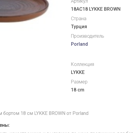
Артикул
18AC18 LYKKE BROWN
Страна
Турция
Производитель
Porland
Коллекция
LYKKE
Размер
18 cm
м бортом 18 см LYKKE BROWN от Porland
ены: