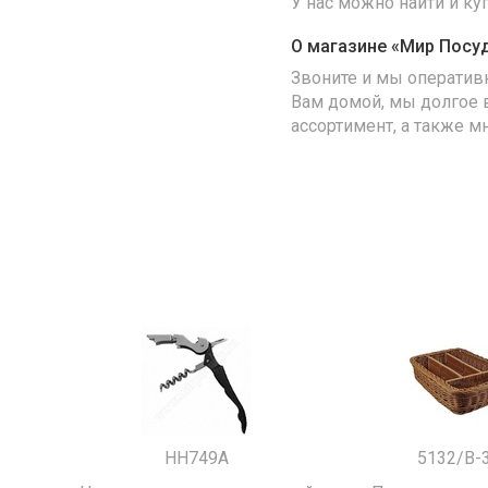
У нас можно найти и к
О магазине «Мир Посу
Звоните и мы оператив
Вам домой, мы долгое 
ассортимент, а также м
HH749A
5132/B-