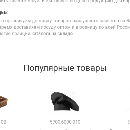
упить качественную и выгодную по цене продукцию для бар
ды»:
но организуем доставку товаров наилучшего качества на В
время доставляем посуду оптом и в розницу по всей Росс
ногие позиции каталога на складе.
Популярные товары
30B
5700.6000.010
3