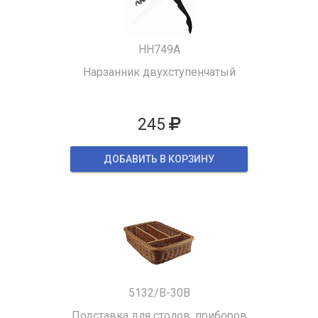
HH749A
Нарзанник двухступенчатый
245
ДОБАВИТЬ В КОРЗИНУ
5132/B-30B
Подставка для столов. приборов