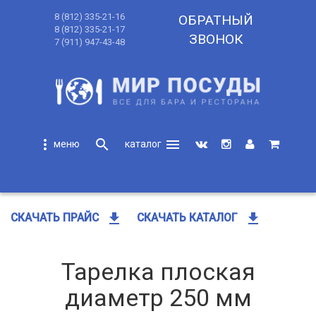
8 (812) 335-21-16
ОБРАТНЫЙ
8 (812) 335-21-17
ЗВОНОК
7 (911) 947-43-48
more_vert
search
menu
search
get_app
get_app
СКАЧАТЬ ПРАЙС
СКАЧАТЬ КАТАЛОГ
Тарелка плоская
диаметр 250 мм