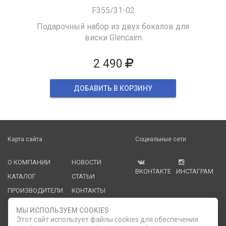
F355/31-02
Подарочный набор из двух бокалов для
виски Glencairn
2 490
ДОБАВИТЬ В КОРЗИНУ
Карта сайта
Социальные сети
О КОМПАНИИ
НОВОСТИ
ВКОНТАКТЕ
ИНСТАГРАМ
КАТАЛОГ
СТАТЬИ
ПРОИЗВОДИТЕЛИ
КОНТАКТЫ
УСЛУГИ
PDF КАТАЛОГИ
МЫ ИСПОЛЬЗУЕМ COOKIES
ОПЛАТА И
Этот сайт использует файлы cookies для обеспечения