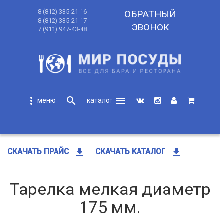
8 (812) 335-21-16
ОБРАТНЫЙ
8 (812) 335-21-17
ЗВОНОК
7 (911) 947-43-48
more_vert
search
menu
search
get_app
get_app
СКАЧАТЬ ПРАЙС
СКАЧАТЬ КАТАЛОГ
Тарелка мелкая диаметр
175 мм.