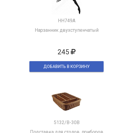
HH749A
Нарзанник двухступенчатый
245
ДОБАВИТЬ В КОРЗИНУ
5132/B-30B
Подставка для столов. приборов