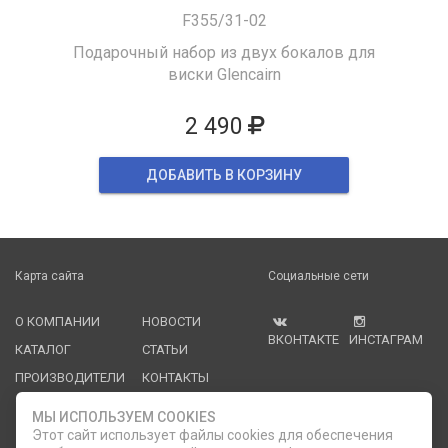
F355/31-02
Подарочный набор из двух бокалов для
виски Glencairn
2 490
ДОБАВИТЬ В КОРЗИНУ
Карта сайта
Социальные сети
О КОМПАНИИ
НОВОСТИ
ВКОНТАКТЕ
ИНСТАГРАМ
КАТАЛОГ
СТАТЬИ
ПРОИЗВОДИТЕЛИ
КОНТАКТЫ
УСЛУГИ
PDF КАТАЛОГИ
МЫ ИСПОЛЬЗУЕМ COOKIES
ОПЛАТА И
Этот сайт использует файлы cookies для обеспечения