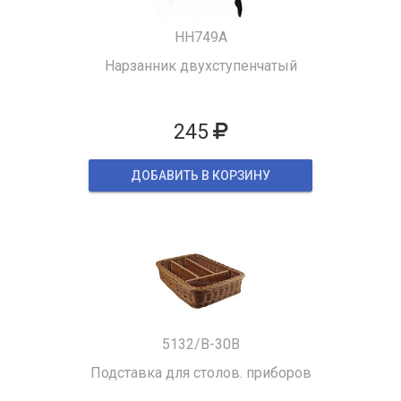
HH749A
Нарзанник двухступенчатый
245
ДОБАВИТЬ В КОРЗИНУ
5132/B-30B
Подставка для столов. приборов