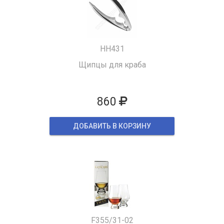
HH431
Щипцы для краба
860
ДОБАВИТЬ В КОРЗИНУ
F355/31-02