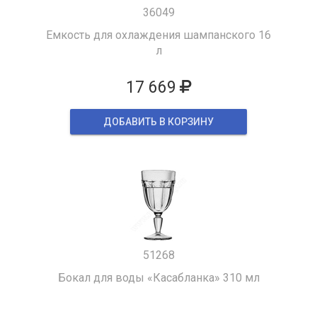
36049
Емкость для охлаждения шампанского 16
л
17 669
ДОБАВИТЬ В КОРЗИНУ
51268
Бокал для воды «Касабланка» 310 мл