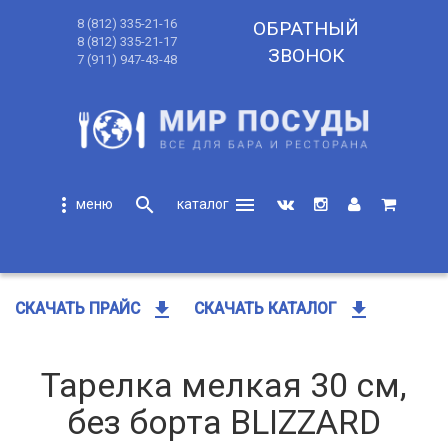
8 (812) 335-21-16
ОБРАТНЫЙ
8 (812) 335-21-17
ЗВОНОК
7 (911) 947-43-48
more_vert
search
menu
search
get_app
get_app
СКАЧАТЬ ПРАЙС
СКАЧАТЬ КАТАЛОГ
Тарелка мелкая 30 см,
без борта BLIZZARD