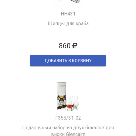
HH431
Щипцы для краба
860
ДОБАВИТЬ В КОРЗИНУ
F355/31-02
Подарочный набор из двух бокалов для
виски Glencairn