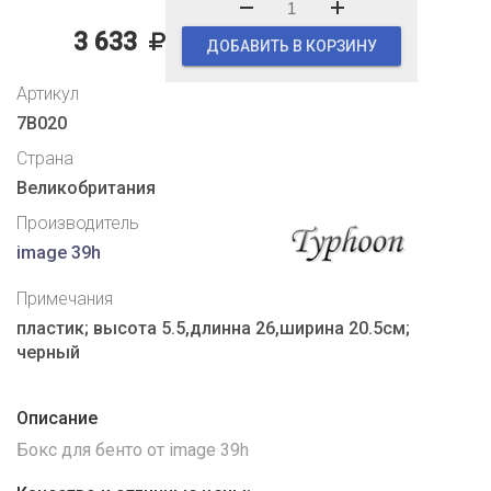
3 633
ДОБАВИТЬ В КОРЗИНУ
Артикул
7B020
Страна
Великобритания
Производитель
image 39h
Примечания
пластик; высота 5.5,длинна 26,ширина 20.5см;
черный
Описание
Бокс для бенто от image 39h