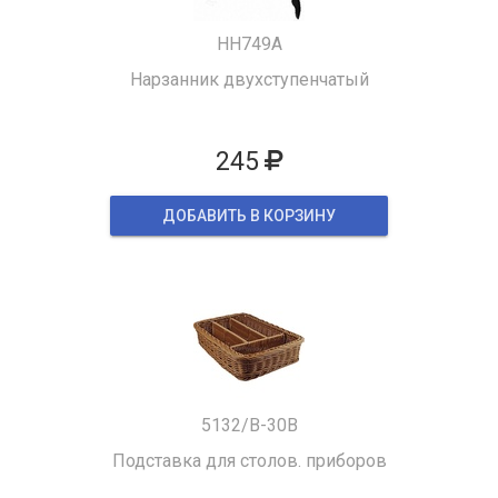
HH749A
Нарзанник двухступенчатый
245
ДОБАВИТЬ В КОРЗИНУ
5132/B-30B
Подставка для столов. приборов