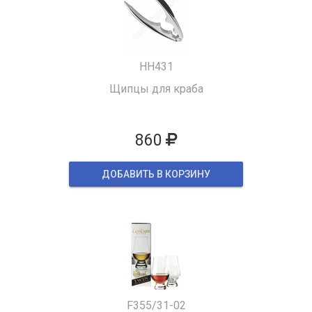
HH431
Щипцы для краба
860
ДОБАВИТЬ В КОРЗИНУ
F355/31-02